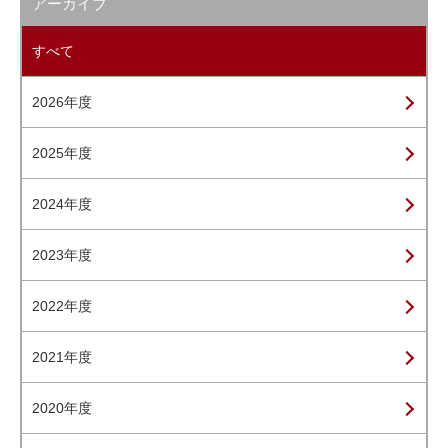
アーカイブ
すべて
2026年度
2025年度
2024年度
2023年度
2022年度
2021年度
2020年度